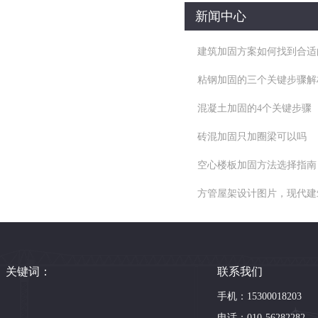
新闻中心
建筑加固方案如何找到合适
粘钢加固的三个关键步骤解
混凝土加固的4个关键步骤
砖混加固只加圈梁可以吗
空心楼板加固方法选择指南
方管屋架设计图片，现代建
关键词：
联系我们
手机：15300018203
电话：010-56282282