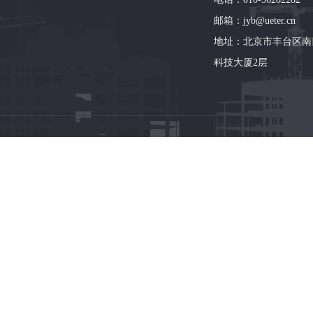
邮箱：jyb@ueter.cn
地址：北京市丰台区南
科技大厦2层