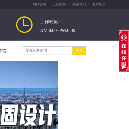
网站首页
|
工程案例
|
联系我们
|
客户留言
工作时间：
AM:8:00~PM:6:00
留言