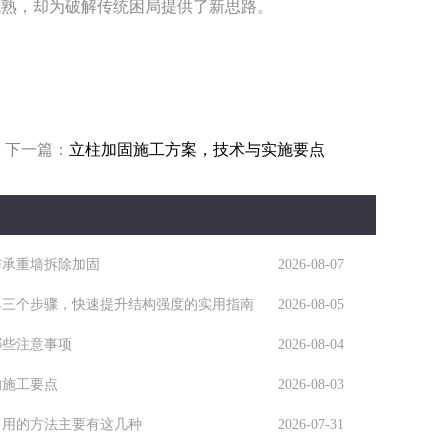
成熟，却为破解传统困局提供了新思路。
下一篇：
立柱加固施工方案，技术与实施要点
与承重墙拆除加固
2026-08-07
单三个步骤，快速提升结构强度的实用指南
2026-08-05
哪些注意事项
2026-08-04
的施工要点
2026-08-03
常用的方法主要有这几种
2026-07-31