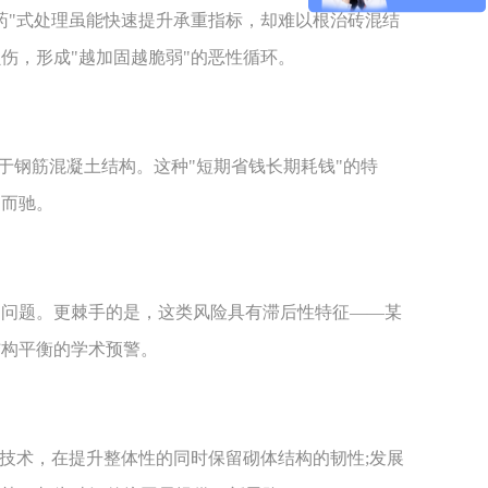
"式处理虽能快速提升承重指标，却难以根治砖混结
伤，形成"越加固越脆弱"的恶性循环。
于钢筋混凝土结构。这种"短期省钱长期耗钱"的特
道而驰。
问题。更棘手的是，这类风险具有滞后性特征——某
结构平衡的学术预警。
技术，在提升整体性的同时保留砌体结构的韧性;发展