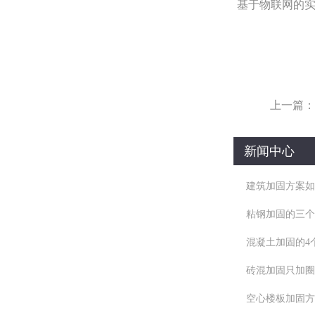
基于物联网的
上一篇：
新闻中心
建筑加固方案如
粘钢加固的三个
混凝土加固的4
砖混加固只加圈
空心楼板加固方