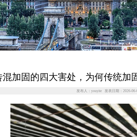
砖混加固的四大害处，为何传统加
发布人：youyite 发表日期：2026-06-