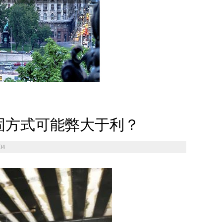
固方式可能弊大于利？
04