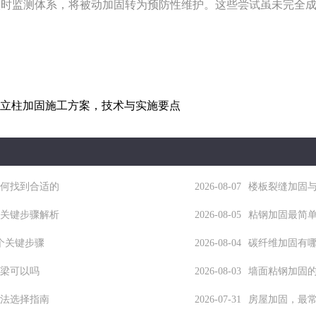
实时监测体系，将被动加固转为预防性维护。这些尝试虽未完全
立柱加固施工方案，技术与实施要点
何找到合适的
2026-08-07
楼板裂缝加固
关键步骤解析
2026-08-05
粘钢加固最简
个关键步骤
2026-08-04
碳纤维加固有
梁可以吗
2026-08-03
墙面粘钢加固
法选择指南
2026-07-31
房屋加固，最