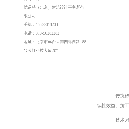
优易特（北京）建筑设计事务所有
限公司
手机：15300018203
电话：010-56282282
地址：北京市丰台区南四环西路188
号长虹科技大厦2层
传统砖混
续性效益、施
技术局限