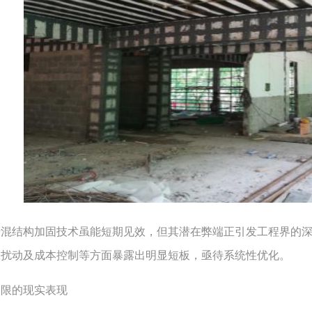
结构加固技术虽能短期见效，但其潜在弊端正引发工程界的深
工扰动及成本控制等方面暴露出明显短板，亟待系统性优化。
的现实表现