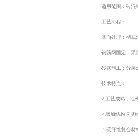
适用范围：砖混结
工艺流程：
基面处理：彻底清
钢筋网固定：采用
砂浆施工：分层涂
技术特点：
√ 工艺成熟，性
× 增加结构厚度约30
2. 碳纤维复合材