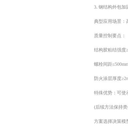
3. 钢结构外包加
典型应用场景：高
质量控制要点：
结构胶粘结强度≥2.
螺栓间距≤500m
防火涂层厚度≥2
特殊优势：可使承载力
(后续方法保持类似
方案选择决策模