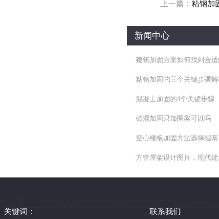
上一篇：
粘钢加
新闻中心
建筑加固方案如何找到合适
粘钢加固的三个关键步骤解
混凝土加固的4个关键步骤
砖混加固只加圈梁可以吗
空心楼板加固方法选择指南
方管屋架设计图片，现代建
关键词：
联系我们