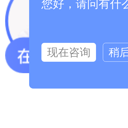
您好，请问有什
现在咨询
稍