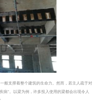
一般支撑着整个建筑的生命力。然而，若主人疏于对
种"疾病"。以梁为例，许多投入使用的梁都会出现令人
?