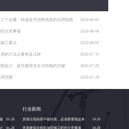
单三个步骤，快速提升结构强度的实用指南
2026-08-05
哪些注意事项
2026-08-04
的施工要点
2026-08-03
常用的方法主要有这几种
2026-07-31
加固设计，提升建筑安全与功能的关键
2026-07-29
适用范围
2026-07-28
行业新闻
邀
01-28
房屋出现病害不能轻视，必须要重视起来
10-29
改造加固
计
01-28
房屋建筑在植筋加固施工时的注意事项
10-28