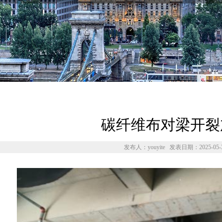
碳纤维布对梁开裂
发布人：youyite 发表日期：2025-05-