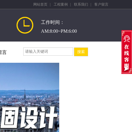
网站首页
|
工程案例
|
联系我们
|
客户留言
工作时间：
AM:8:00~PM:6:00
留言