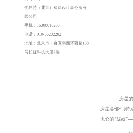
优易特（北京）建筑设计事务所有
限公司
手机：15300018203
电话：010-56282282
地址：北京市丰台区南四环西路188
号长虹科技大厦2层
房屋的脊
房屋各部件(特
忧心的"皱纹"