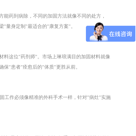
方能药到病除，不同的加固方法就像不同的处方，
"量身定制"最适合的"康复方案"。
材料这位"药剂师"。市场上琳琅满目的加固材料就像
确保"患者"痊愈后的"体质"更胜从前。
工作必须像精准的外科手术一样，针对"病灶"实施