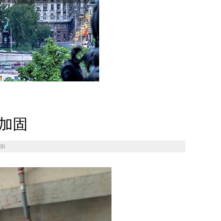
加固
30