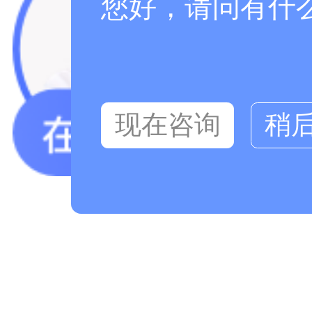
您好，请问有什
现在咨询
稍