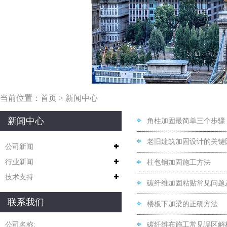
当前位置：
首页
>
新闻中心
新闻中心
角柱加固最简单三个步骤
老旧建筑加固设计的关键
公司新闻
行业新闻
柱包钢加固施工方法
技术支持
碳纤维加固粘贴常见问题
联系我们
楼板下加梁的正确方法
公司名称:
碳纤维布施工常见误区解