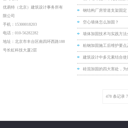
优易特（北京）建筑设计事务所有
钢结构厂房管道支架固定
限公司
空心墙体怎么加固？
手机：15300018203
电话：010-56282282
墙体加固技术与实践方法
地址：北京市丰台区南四环西路188
粘钢加固施工后维护要点
号长虹科技大厦2层
建筑设计中多元素结合使
砖混加固的四大害处，为
478 条记录 7